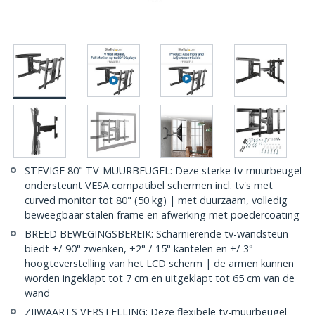
STEVIGE 80" TV-MUURBEUGEL: Deze sterke tv-muurbeugel
ondersteunt VESA compatibel schermen incl. tv's met
curved monitor tot 80" (50 kg) | met duurzaam, volledig
beweegbaar stalen frame en afwerking met poedercoating
BREED BEWEGINGSBEREIK: Scharnierende tv-wandsteun
biedt +/-90° zwenken, +2° /-15° kantelen en +/-3°
hoogteverstelling van het LCD scherm | de armen kunnen
worden ingeklapt tot 7 cm en uitgeklapt tot 65 cm van de
wand
ZIJWAARTS VERSTELLING: Deze flexibele tv-muurbeugel