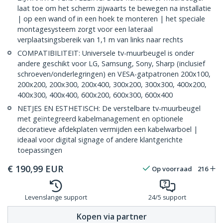
laat toe om het scherm zijwaarts te bewegen na installatie
| op een wand of in een hoek te monteren | het speciale
montagesysteem zorgt voor een lateraal
verplaatsingsbereik van 1,1 m van links naar rechts
COMPATIBILITEIT: Universele tv-muurbeugel is onder
andere geschikt voor LG, Samsung, Sony, Sharp (inclusief
schroeven/onderlegringen) en VESA-gatpatronen 200x100,
200x200, 200x300, 200x400, 300x200, 300x300, 400x200,
400x300, 400x400, 600x200, 600x300, 600x400
NETJES EN ESTHETISCH: De verstelbare tv-muurbeugel
met geïntegreerd kabelmanagement en optionele
decoratieve afdekplaten vermijden een kabelwarboel |
ideaal voor digital signage of andere klantgerichte
toepassingen
€
190,99
EUR
Op voorraad
216
Levenslange support
24/5 support
Kopen via partner