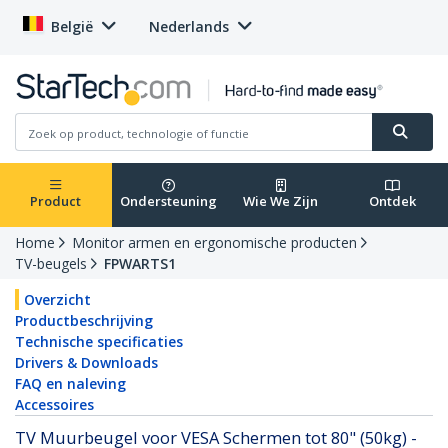
België
Nederlands
Product
Ondersteuning
Wie We Zijn
Ontdek
Home
Monitor armen en ergonomische producten
TV-beugels
FPWARTS1
Overzicht
Productbeschrijving
Technische specificaties
Drivers & Downloads
FAQ en naleving
Accessoires
TV Muurbeugel voor VESA Schermen tot 80" (50kg) -