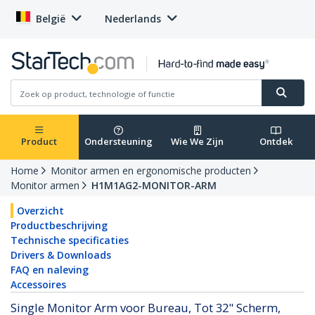
België
Nederlands
Product
Ondersteuning
Wie We Zijn
Ontdek
Home
Monitor armen en ergonomische producten
Monitor armen
H1M1AG2-MONITOR-ARM
Overzicht
Productbeschrijving
Technische specificaties
Drivers & Downloads
FAQ en naleving
Accessoires
Single Monitor Arm voor Bureau, Tot 32" Scherm,