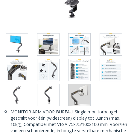
MONITOR ARM VOOR BUREAU: Single monitorbeugel
geschikt voor één (widescreen) display tot 32inch (max.
10kg); Compatibel met VESA 75x75/100x100 mm; Voorzien
van een scharnierende, in hoogte verstelbare mechanische