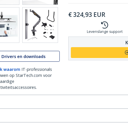
€
324,93
EUR
Levenslange support
K
Drivers en downloads
k waarom
IT-professionals
uwen op StarTech.com voor
aardige
iviteitsaccessoires.