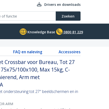
Drivers en downloads
Zoeken
Knowledge Base
0800 81 229
FAQ en naleving
Accessoires
t Crossbar voor Bureau, Tot 27
 75x75/100x100, Max 15kg, C-
nierend, Arm met
AA
t ondersteuning tot 27" beeldschermen en in
OR-ARM