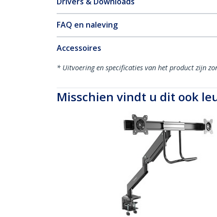
Drivers & Downloads
FAQ en naleving
Accessoires
* Uitvoering en specificaties van het product zijn z
Misschien vindt u dit ook le