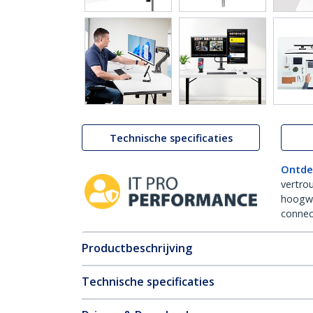
Technische specificaties
Ontde
vertro
hoogw
connect
Productbeschrijving
Technische specificaties