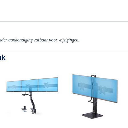
onder aankondiging vatbaar voor wijzigingen.
uk