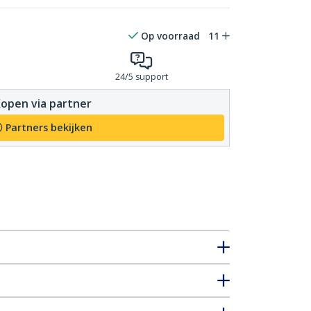
Op voorraad
11
24/5 support
open via partner
Partners bekijken