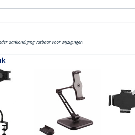
onder aankondiging vatbaar voor wijzigingen.
uk