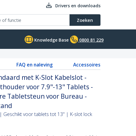
Drivers en downloads
Zoeken
Knowledge Base
0800 81 229
FAQ en naleving
Accessoires
ndaard met K-Slot Kabelslot -
houder voor 7.9"-13" Tablets -
re Tabletsteun voor Bureau -
Stand
 Geschikt voor tablets tot 13" | K-slot lock