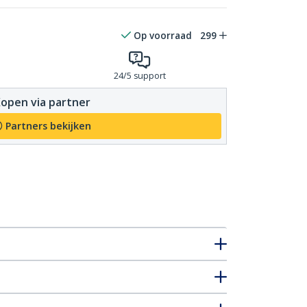
Op voorraad
299
24/5 support
open via partner
Partners bekijken