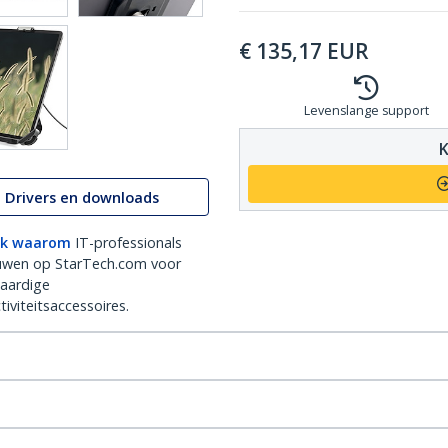
€
135,17
EUR
Levenslange support
K
Drivers en downloads
k waarom
IT-professionals
uwen op StarTech.com voor
aardige
iviteitsaccessoires.