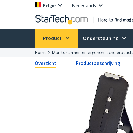
België
Nederlands
Product
Ondersteuning
Home
Monitor armen en ergonomische product
Overzicht
Productbeschrijving