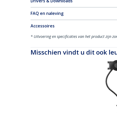
Drivers & Downloads
FAQ en naleving
Accessoires
* Uitvoering en specificaties van het product zijn z
Misschien vindt u dit ook le