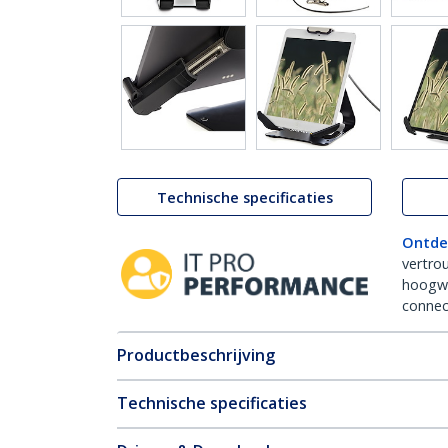
Technische specificaties
Ontde
vertro
hoogw
connect
Productbeschrijving
Technische specificaties