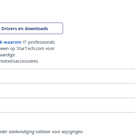
Drivers en downloads
k waarom
IT-professionals
uwen op StarTech.com voor
aardige
iviteitsaccessoires.
onder aankondiging vatbaar voor wijzigingen.