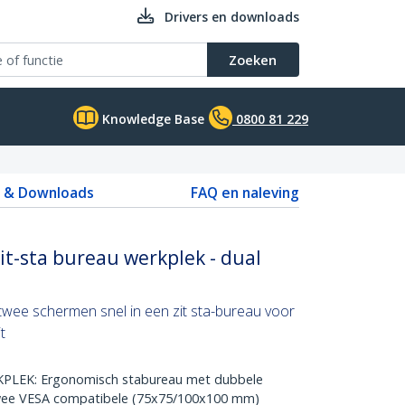
Drivers en downloads
Zoeken
Knowledge Base
0800 81 229
s & Downloads
FAQ en naleving
t-sta bureau werkplek - dual
wee schermen snel in een zit sta-bureau voor
t
K: Ergonomisch stabureau met dubbele
wee VESA compatibele (75x75/100x100 mm)