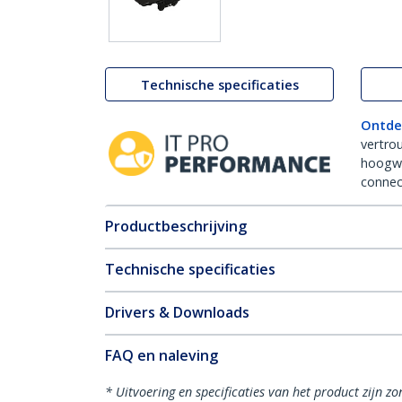
Technische specificaties
Ontde
vertro
hoogw
connect
Productbeschrijving
Technische specificaties
Drivers & Downloads
FAQ en naleving
* Uitvoering en specificaties van het product zijn z