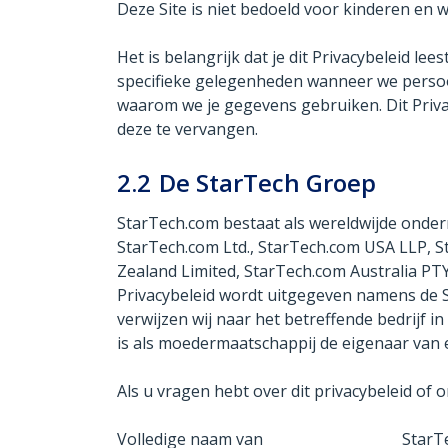
Deze Site is niet bedoeld voor kinderen en
Het is belangrijk dat je dit Privacybeleid l
specifieke gelegenheden wanneer we persoon
waarom we je gegevens gebruiken. Dit Priva
deze te vervangen.
2.2
De StarTech Groep
StarTech.com bestaat als wereldwijde ondern
StarTech.com Ltd., StarTech.com USA LLP, S
Zealand Limited, StarTech.com Australia PTY
Privacybeleid wordt uitgegeven namens de S
verwijzen wij naar het betreffende bedrijf 
is als moedermaatschappij de eigenaar van e
Als u vragen hebt over dit privacybeleid of
Volledige naam van
StarT