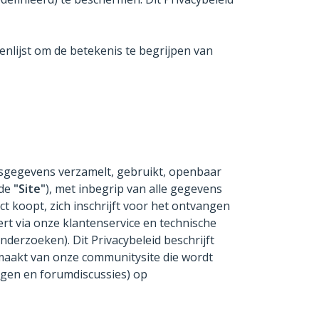
nlijst om de betekenis te begrijpen van
nsgegevens verzamelt, gebruikt, openbaar
de
"Site"
), met inbegrip van alle gegevens
t koopt, zich inschrijft voor het ontvangen
rt via onze klantenservice en technische
derzoeken). Dit Privacybeleid beschrijft
maakt van onze communitysite die wordt
agen en forumdiscussies) op