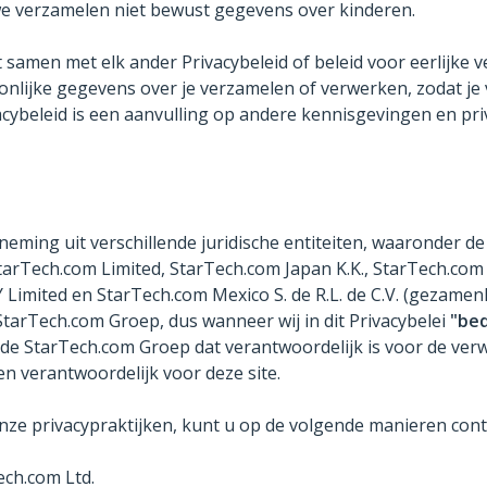
 we verzamelen niet bewust gegevens over kinderen.
eest samen met elk ander Privacybeleid of beleid voor eerlijk
lijke gegevens over je verzamelen of verwerken, zodat je 
cybeleid is een aanvulling op andere kennisgevingen en priv
eming uit verschillende juridische entiteiten, waaronder de
tarTech.com Limited, StarTech.com Japan K.K., StarTech.co
 Limited en StarTech.com Mexico S. de R.L. de C.V. (gezamenl
tarTech.com Groep, dus wanneer wij in dit Privacybelei
"bed
in de StarTech.com Groep dat verantwoordelijk is voor de ve
n verantwoordelijk voor deze site.
 onze privacypraktijken, kunt u op de volgende manieren co
ech.com Ltd.