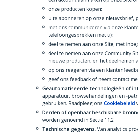
onze producten kopen;
u te abonneren op onze nieuwsbrief, p
met ons communiceren via onze klantens
telefoongesprekken met u);
deel te nemen aan onze Site, met inb
deel te nemen aan onze Community Site
nieuwe producten, en het deelnemen a
op ons reageren via een klantenfeedb
geef ons feedback of neem contact me
Geautomatiseerde technologieën of int
apparatuur, browsehandelingen en -patr
gebruiken. Raadpleeg ons
Cookiebeleid
v
Derden of openbaar beschikbare bronn
worden genoemd in Sectie 11.2.
Technische gegevens.
Van analytics pro