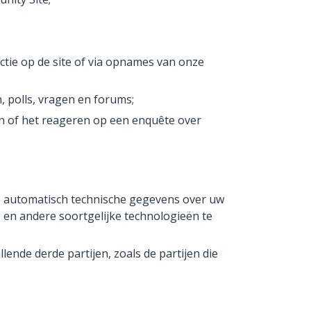
ctie op de site of via opnames van onze
 polls, vragen en forums;
n of het reageren op een enquête over
e automatisch technische gegevens over uw
n andere soortgelijke technologieën te
ende derde partijen, zoals de partijen die