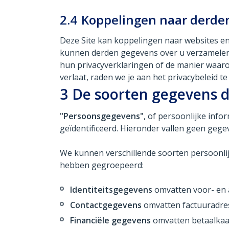
2.4
Koppelingen naar derde
Deze Site kan koppelingen naar websites en
kunnen derden gegevens over u verzamelen o
hun privacyverklaringen of de manier waar
verlaat, raden we je aan het privacybeleid te
3
De soorten gegevens d
"Persoonsgegevens"
, of persoonlijke inf
geïdentificeerd. Hieronder vallen geen gege
We kunnen verschillende soorten persoonli
hebben gegroepeerd:
Identiteitsgegevens
omvatten voor- en a
Contactgegevens
omvatten factuuradres
Financiële gegevens
omvatten betaalkaa