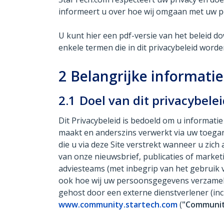
informeert u over hoe wij omgaan met uw 
U kunt hier een pdf-versie van het beleid 
enkele termen die in dit privacybeleid worde
2
Belangrijke informatie
2.1
Doel van dit privacybele
Dit Privacybeleid is bedoeld om u informa
maakt en anderszins verwerkt via uw toega
die u via deze Site verstrekt wanneer u zic
van onze nieuwsbrief, publicaties of marke
adviesteams (met inbegrip van het gebruik v
ook hoe wij uw persoonsgegevens verzamele
gehost door een externe dienstverlener (in
www.community.startech.com
(
"Communit