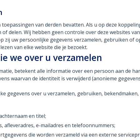
n
 toepassingen van derden bevatten. Als u op deze koppeling
f delen. Wij hebben geen controle over deze websites van 
op zij uw persoonlijke gegevens verzamelen, gebruiken of 
 lezen van elke website die je bezoekt.
ie we over u verzamelen
ormatie, betekent alle informatie over een persoon aan de 
vens waarvan de identiteit is verwijderd (anonieme gegevens
jke gegevens over u verzamelen, gebruiken, bekendmaken, o
chternaam en titel;
, afleveradres, e-mailadres en telefoonnummers;
rtgegevens die worden verzameld via een externe service