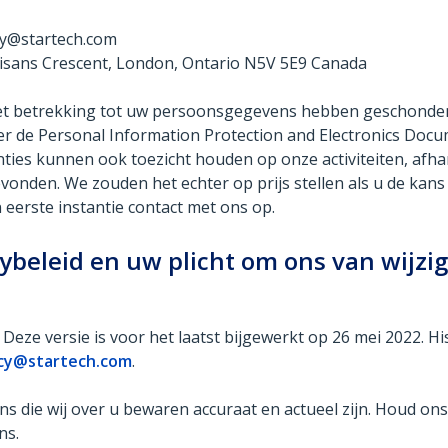
cy@startech.com
tisans Crescent, London, Ontario N5V 5E9 Canada
et betrekking tot uw persoonsgegevens hebben geschonden, 
er de Personal Information Protection and Electronics Doc
nties kunnen ook toezicht houden op onze activiteiten, afh
onden. We zouden het echter op prijs stellen als u de kan
eerste instantie contact met ons op.
cybeleid en uw plicht om ons van wijzi
 Deze versie is voor het laatst bijgewerkt op 26 mei 2022. 
acy@startech.com
.
ens die wij over u bewaren accuraat en actueel zijn. Houd o
ns.