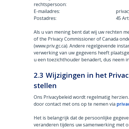
rechtspersoon:
E-mailadres:
priva
Postadres:
45 Ar
Als u van mening bent dat wij uw rechten m
of the Privacy Commissioner of Canada ond
(www.priv.gc.ca). Andere regelgevende insta
verwerking van uw gegevens heeft plaatsgev
u een toezichthouder benadert, dus neem in 
2.3
Wijzigingen in het Priva
stellen
Ons Privacybeleid wordt regelmatig herzien.
door contact met ons op te nemen via
priv
Het is belangrijk dat de persoonlijke gegev
veranderen tijdens uw samenwerking met o