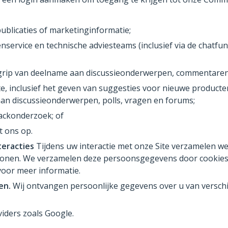
ublicaties of marketinginformatie;
ervice en technische adviesteams (inclusief via de chatfun
egrip van deelname aan discussieonderwerpen, commentaren,
, inclusief het geven van suggesties voor nieuwe producte
an discussieonderwerpen, polls, vragen en forums;
ackonderzoek; of
t ons op.
eracties
Tijdens uw interactie met onze Site verzamelen w
onen. We verzamelen deze persoonsgegevens door cookies e
oor meer informatie.
en.
Wij ontvangen persoonlijke gegevens over u van verschill
viders zoals Google.