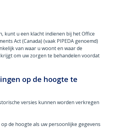
kunt u een klacht indienen bij het Office
uments Act (Canada) (vaak PIPEDA genoemd)
ankelijk van waar u woont en waar de
s krijgt om uw zorgen te behandelen voordat
gingen op de hoogte te
Historische versies kunnen worden verkregen
ns op de hoogte als uw persoonlijke gegevens