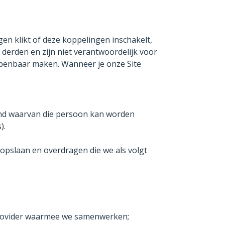
en klikt of deze koppelingen inschakelt,
derden en zijn niet verantwoordelijk voor
openbaar maken. Wanneer je onze Site
hand waarvan die persoon kan worden
).
pslaan en overdragen die we als volgt
provider waarmee we samenwerken;