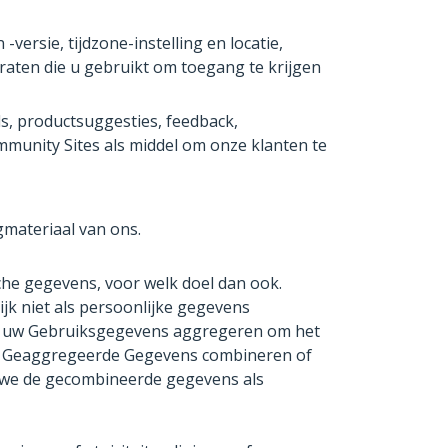
versie, tijdzone-instelling en locatie,
raten die u gebruikt om toegang te krijgen
s, productsuggesties, feedback,
unity Sites als middel om onze klanten te
materiaal van ons.
che gegevens, voor welk doel dan ook.
k niet als persoonlijke gegevens
eld uw Gebruiksgegevens aggregeren om het
 we Geaggregeerde Gegevens combineren of
n we de gecombineerde gegevens als