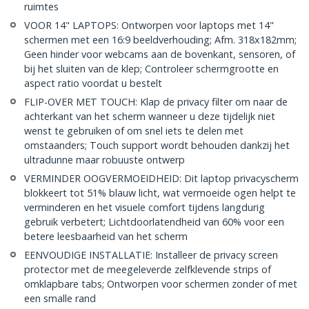
ruimtes
VOOR 14" LAPTOPS: Ontworpen voor laptops met 14"
schermen met een 16:9 beeldverhouding; Afm. 318x182mm;
Geen hinder voor webcams aan de bovenkant, sensoren, of
bij het sluiten van de klep; Controleer schermgrootte en
aspect ratio voordat u bestelt
FLIP-OVER MET TOUCH: Klap de privacy filter om naar de
achterkant van het scherm wanneer u deze tijdelijk niet
wenst te gebruiken of om snel iets te delen met
omstaanders; Touch support wordt behouden dankzij het
ultradunne maar robuuste ontwerp
VERMINDER OOGVERMOEIDHEID: Dit laptop privacyscherm
blokkeert tot 51% blauw licht, wat vermoeide ogen helpt te
verminderen en het visuele comfort tijdens langdurig
gebruik verbetert; Lichtdoorlatendheid van 60% voor een
betere leesbaarheid van het scherm
EENVOUDIGE INSTALLATIE: Installeer de privacy screen
protector met de meegeleverde zelfklevende strips of
omklapbare tabs; Ontworpen voor schermen zonder of met
een smalle rand