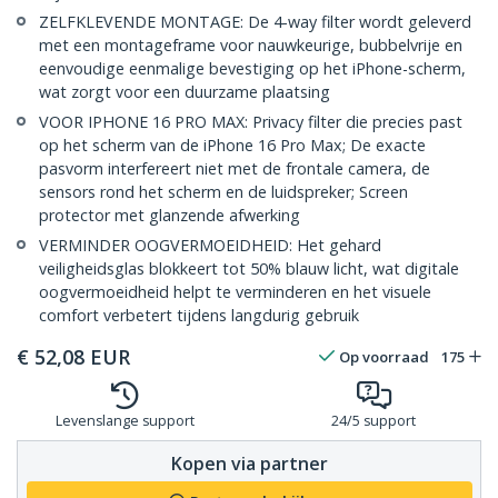
ZELFKLEVENDE MONTAGE: De 4-way filter wordt geleverd
met een montageframe voor nauwkeurige, bubbelvrije en
eenvoudige eenmalige bevestiging op het iPhone-scherm,
wat zorgt voor een duurzame plaatsing
VOOR IPHONE 16 PRO MAX: Privacy filter die precies past
op het scherm van de iPhone 16 Pro Max; De exacte
pasvorm interfereert niet met de frontale camera, de
sensors rond het scherm en de luidspreker; Screen
protector met glanzende afwerking
VERMINDER OOGVERMOEIDHEID: Het gehard
veiligheidsglas blokkeert tot 50% blauw licht, wat digitale
oogvermoeidheid helpt te verminderen en het visuele
comfort verbetert tijdens langdurig gebruik
€
52,08
EUR
Op voorraad
175
Levenslange support
24/5 support
Kopen via partner