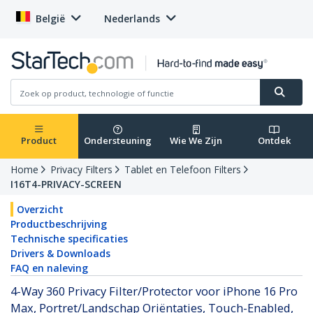
België
Nederlands
Product
Ondersteuning
Wie We Zijn
Ontdek
Home
Privacy Filters
Tablet en Telefoon Filters
I16T4-PRIVACY-SCREEN
Overzicht
Productbeschrijving
Technische specificaties
Drivers & Downloads
FAQ en naleving
4-Way 360 Privacy Filter/Protector voor iPhone 16 Pro
Max, Portret/Landschap Oriëntaties, Touch-Enabled,