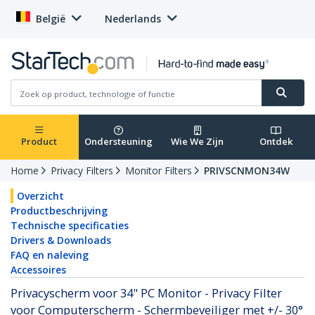
België
Nederlands
Product
Ondersteuning
Wie We Zijn
Ontdek
Home
Privacy Filters
Monitor Filters
PRIVSCNMON34W
Overzicht
Productbeschrijving
Technische specificaties
Drivers & Downloads
FAQ en naleving
Accessoires
Privacyscherm voor 34" PC Monitor - Privacy Filter
voor Computerscherm - Schermbeveiliger met +/- 30°