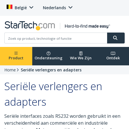
België
Nederlands
Product
Ondersteuning
Wie We Zijn
Ontdek
Home
Seriële verlengers en adapters
Seriële verlengers en
adapters
Seriële interfaces zoals RS232 worden gebruikt in een
verscheidenheid aan commerciële en industriële