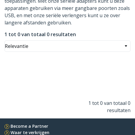
toepassingen. Met onze seriële adapters kunt u deze
apparaten gebruiken via meer gangbare poorten zoals
USB, en met onze seriële verlengers kunt u ze over
langere afstanden gebruiken.
1 tot 0 van totaal 0 resultaten
Relevantie
1 tot 0 van totaal 0
resultaten
Become a Partner
Waar te verkrijgen