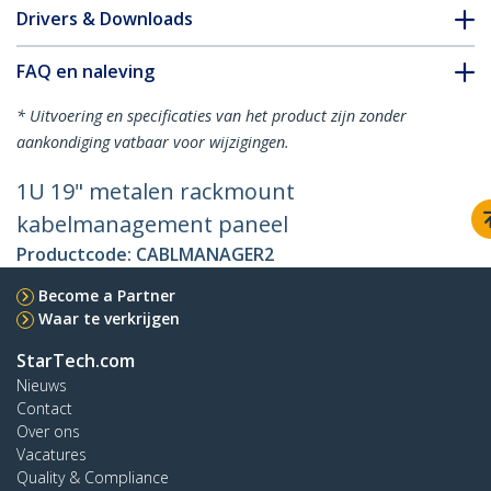
Drivers & Downloads
FAQ en naleving
* Uitvoering en specificaties van het product zijn zonder
aankondiging vatbaar voor wijzigingen.
1U 19" metalen rackmount
kabelmanagement paneel
Productcode:
CABLMANAGER2
Become a Partner
Waar te verkrijgen
StarTech.com
Nieuws
Contact
Over ons
Vacatures
Quality & Compliance