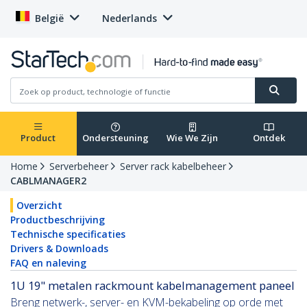
België
Nederlands
Product
Ondersteuning
Wie We Zijn
Ontdek
Home
Serverbeheer
Server rack kabelbeheer
CABLMANAGER2
Overzicht
Productbeschrijving
Technische specificaties
Drivers & Downloads
FAQ en naleving
1U 19" metalen rackmount kabelmanagement paneel
Breng netwerk-, server- en KVM-bekabeling op orde met