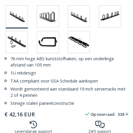
76 mm hoge ABS kunststofhaken, op een onderlinge
afstand van 105 mm
1U rekdesign
TAA compliant voor GSA Schedule aankopen
Wordt gemonteerd aan standaard 19 inch serverracks met
2 of 4 pennen
Stevige stalen paneelconstructie
€
42,16
EUR
Op voorraad
538
Levenslange support
24/5 support