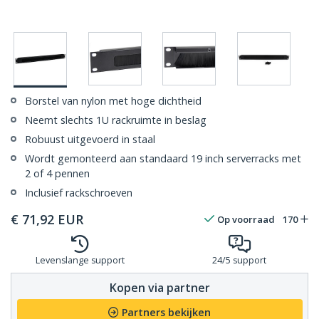
Borstel van nylon met hoge dichtheid
Neemt slechts 1U rackruimte in beslag
Robuust uitgevoerd in staal
Wordt gemonteerd aan standaard 19 inch serverracks met
2 of 4 pennen
Inclusief rackschroeven
€
71,92
EUR
Op voorraad
170
Levenslange support
24/5 support
Kopen via partner
Partners bekijken