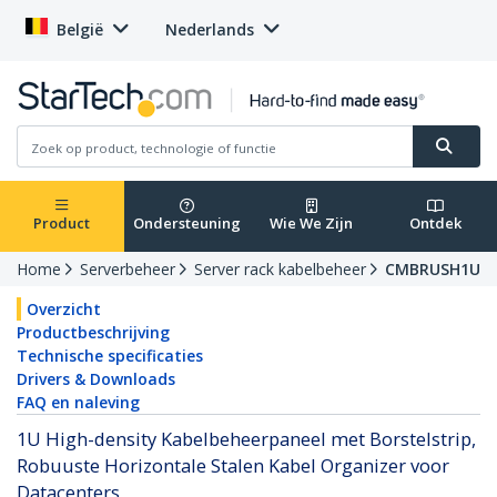
België
Nederlands
Product
Ondersteuning
Wie We Zijn
Ontdek
Home
Serverbeheer
Server rack kabelbeheer
CMBRUSH1U
Overzicht
Productbeschrijving
Technische specificaties
Drivers & Downloads
FAQ en naleving
1U High-density Kabelbeheerpaneel met Borstelstrip,
Robuuste Horizontale Stalen Kabel Organizer voor
Datacenters