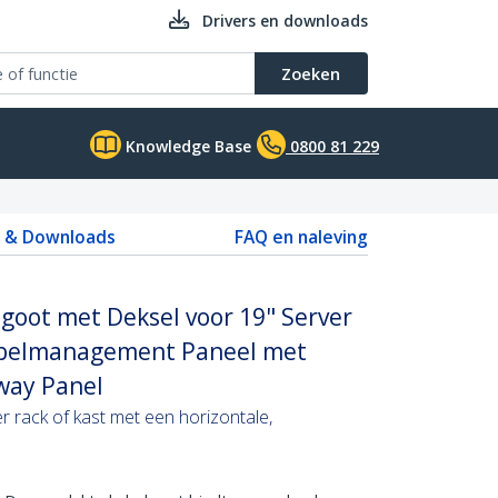
Drivers en downloads
Zoeken
Knowledge Base
0800 81 229
s & Downloads
FAQ en naleving
goot met Deksel voor 19" Server
Kabelmanagement Paneel met
way Panel
r rack of kast met een horizontale,