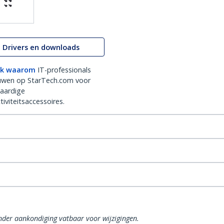
Drivers en downloads
k waarom
IT-professionals
uwen op StarTech.com voor
aardige
iviteitsaccessoires.
onder aankondiging vatbaar voor wijzigingen.