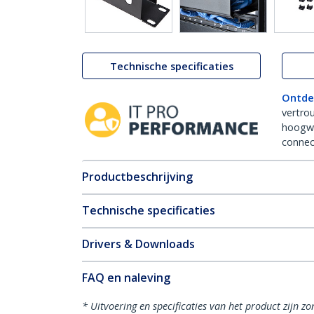
Technische specificaties
Ontde
vertro
hoogw
connect
Productbeschrijving
Technische specificaties
Drivers & Downloads
FAQ en naleving
* Uitvoering en specificaties van het product zijn z