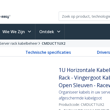
Wie We Zijn
Ontdek
Server rack kabelbeheer
CMDUCT1UX2
Technische specificaties
Driver
1U Horizontale Kabel
Rack - Vingergoot 
Open Sleuven - Race
Organiseer kabels in uw serve
afgeschermde kabelgoot
Productcode:
CMDUCT1UX2