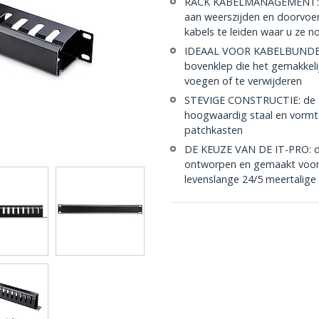
RACK KABELMANAGEMENT: De 
aan weerszijden en doorvoe
kabels te leiden waar u ze n
IDEAAL VOOR KABELBUNDELS:
bovenklep die het gemakkeli
voegen of te verwijderen
STEVIGE CONSTRUCTIE: de 1
hoogwaardig staal en vormt 
patchkasten
DE KEUZE VAN DE IT-PRO: d
ontworpen en gemaakt voor I
levenslange 24/5 meertalige