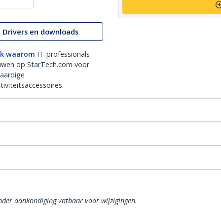
Drivers en downloads
k waarom
IT-professionals
uwen op StarTech.com voor
aardige
iviteitsaccessoires.
onder aankondiging vatbaar voor wijzigingen.