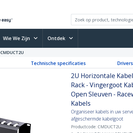
Wie We Zijn
Ontdek
CMDUCT2U
Technische specificaties
Driver
2U Horizontale Kabel
Rack - Vingergoot 
Open Sleuven - Race
Kabels
Organiseer kabels in uw serve
afgeschermde kabelgoot
Productcode:
CMDUCT2U