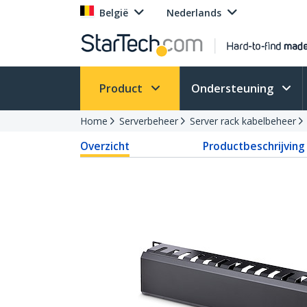
België
Nederlands
Product
Ondersteuning
Home
Serverbeheer
Server rack kabelbeheer
Overzicht
Productbeschrijving