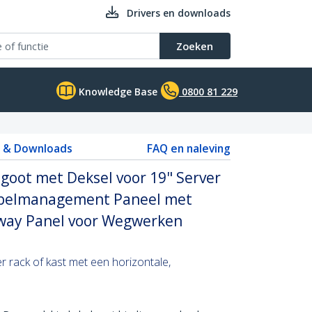
Drivers en downloads
Zoeken
Knowledge Base
0800 81 229
s & Downloads
FAQ en naleving
goot met Deksel voor 19" Server
Kabelmanagement Paneel met
way Panel voor Wegwerken
r rack of kast met een horizontale,