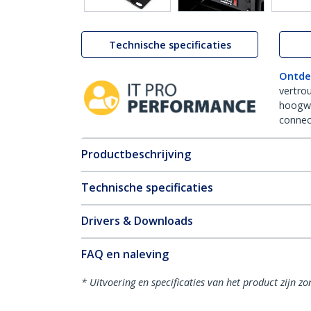
Technische specificaties
Ontde
vertro
hoogw
connect
Productbeschrijving
Technische specificaties
Drivers & Downloads
FAQ en naleving
* Uitvoering en specificaties van het product zijn z