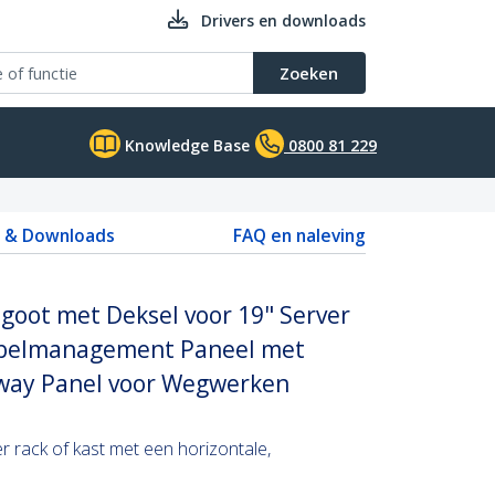
Drivers en downloads
Zoeken
Knowledge Base
0800 81 229
s & Downloads
FAQ en naleving
goot met Deksel voor 19" Server
Kabelmanagement Paneel met
way Panel voor Wegwerken
r rack of kast met een horizontale,