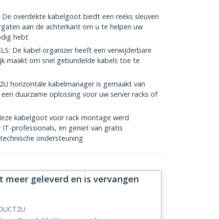
overdekte kabelgoot biedt een reeks sleuven
rgaten aan de achterkant om u te helpen uw
odig hebt
 De kabel organizer heeft een verwijderbare
jk maakt om snel gebundelde kabels toe te
U horizontale kabelmanager is gemaakt van
een duurzame oplossing voor uw server racks of
eze kabelgoot voor rack montage werd
T-professionals, en geniet van gratis
 technische ondersteuning
et meer geleverd en is vervangen
DUCT2U