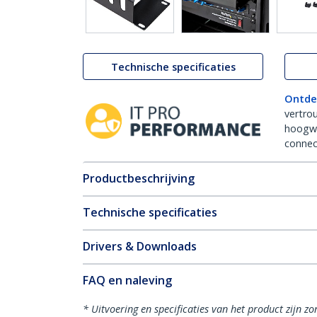
Technische specificaties
Ontde
vertro
hoogw
connect
Productbeschrijving
Technische specificaties
Drivers & Downloads
FAQ en naleving
* Uitvoering en specificaties van het product zijn z