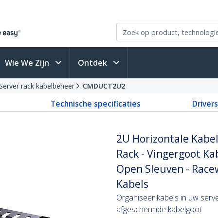
Wie We Zijn
Ontdek
Server rack kabelbeheer
CMDUCT2U2
Technische specificaties
Driver
2U Horizontale Kabel
Rack - Vingergoot 
Open Sleuven - Race
Kabels
Organiseer kabels in uw serve
afgeschermde kabelgoot