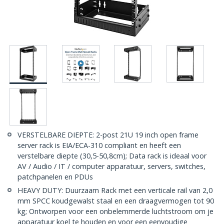
VERSTELBARE DIEPTE: 2-post 21U 19 inch open frame
server rack is EIA/ECA-310 compliant en heeft een
verstelbare diepte (30,5-50,8cm); Data rack is ideaal voor
AV / Audio / IT / computer apparatuur, servers, switches,
patchpanelen en PDUs
HEAVY DUTY: Duurzaam Rack met een verticale rail van 2,0
mm SPCC koudgewalst staal en een draagvermogen tot 90
kg; Ontworpen voor een onbelemmerde luchtstroom om je
apparatuur koel te houden en voor een eenvoudige