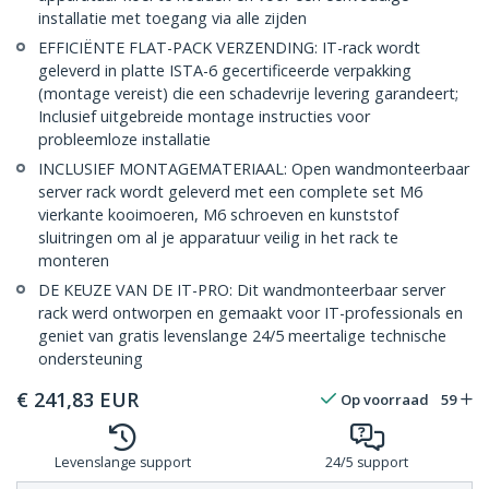
installatie met toegang via alle zijden
EFFICIËNTE FLAT-PACK VERZENDING: IT-rack wordt
geleverd in platte ISTA-6 gecertificeerde verpakking
(montage vereist) die een schadevrije levering garandeert;
Inclusief uitgebreide montage instructies voor
probleemloze installatie
INCLUSIEF MONTAGEMATERIAAL: Open wandmonteerbaar
server rack wordt geleverd met een complete set M6
vierkante kooimoeren, M6 schroeven en kunststof
sluitringen om al je apparatuur veilig in het rack te
monteren
DE KEUZE VAN DE IT-PRO: Dit wandmonteerbaar server
rack werd ontworpen en gemaakt voor IT-professionals en
geniet van gratis levenslange 24/5 meertalige technische
ondersteuning
€
241,83
EUR
Op voorraad
59
Levenslange support
24/5 support