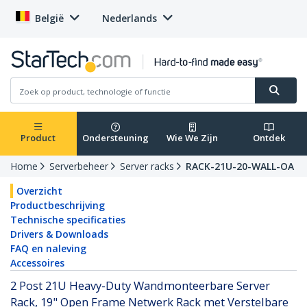
België
Nederlands
Product
Ondersteuning
Wie We Zijn
Ontdek
Home
Serverbeheer
Server racks
RACK-21U-20-WALL-OA
Overzicht
Productbeschrijving
Technische specificaties
Drivers & Downloads
FAQ en naleving
Accessoires
2 Post 21U Heavy-Duty Wandmonteerbare Server
Rack, 19" Open Frame Netwerk Rack met Verstelbare