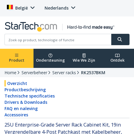
België
Nederlands
Product
Ondersteuning
Wie We Zijn
Ontdek
Home
Serverbeheer
Server racks
RK2537BKM
Overzicht
Productbeschrijving
Technische specificaties
Drivers & Downloads
FAQ en naleving
Accessoires
25U Enterprise-Grade Server Rack Cabinet Kit, 19in
Vergrendelbare 4-Post Patchkast met Kabelbeheer,