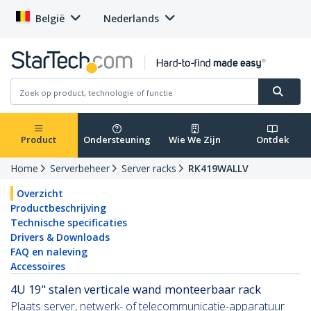
België
Nederlands
Product
Ondersteuning
Wie We Zijn
Ontdek
Home
Serverbeheer
Server racks
RK419WALLV
Overzicht
Productbeschrijving
Technische specificaties
Drivers & Downloads
FAQ en naleving
Accessoires
4U 19" stalen verticale wand monteerbaar rack
Plaats server, netwerk- of telecommunicatie-apparatuur