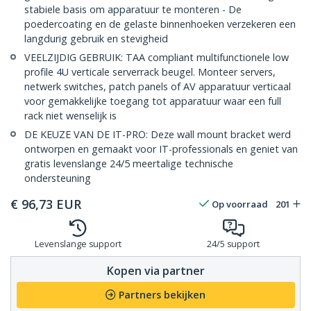
stabiele basis om apparatuur te monteren - De
poedercoating en de gelaste binnenhoeken verzekeren een
langdurig gebruik en stevigheid
VEELZIJDIG GEBRUIK: TAA compliant multifunctionele low
profile 4U verticale serverrack beugel. Monteer servers,
netwerk switches, patch panels of AV apparatuur verticaal
voor gemakkelijke toegang tot apparatuur waar een full
rack niet wenselijk is
DE KEUZE VAN DE IT-PRO: Deze wall mount bracket werd
ontworpen en gemaakt voor IT-professionals en geniet van
gratis levenslange 24/5 meertalige technische
ondersteuning
€
96,73
EUR
Op voorraad
201
Levenslange support
24/5 support
Kopen via partner
Partners bekijken