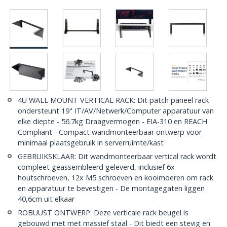
4U WALL MOUNT VERTICAL RACK: Dit patch paneel rack
ondersteunt 19" IT/AV/Netwerk/Computer apparatuur van
elke diepte - 56.7kg Draagvermogen - EIA-310 en REACH
Compliant - Compact wandmonteerbaar ontwerp voor
minimaal plaatsgebruik in serverruimte/kast
GEBRUIKSKLAAR: Dit wandmonteerbaar vertical rack wordt
compleet geassembleerd geleverd, inclusief 6x
houtschroeven, 12x M5 schroeven en kooimoeren om rack
en apparatuur te bevestigen - De montagegaten liggen
40,6cm uit elkaar
ROBUUST ONTWERP: Deze verticale rack beugel is
gebouwd met met massief staal - Dit biedt een stevig en