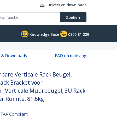
Drivers en downloads
Zoeken
Knowledge Base
0800 81 229
s & Downloads
FAQ en naleving
are Verticale Rack Beugel,
ack Bracket voor
, Verticale Muurbeugel, 3U Rack
er Ruimte, 81,6kg
 TAA Compliant