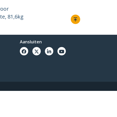
voor
te, 81,6kg
Aansluiten
-2026, StarTech.com - Alle rechten voorbehouden.