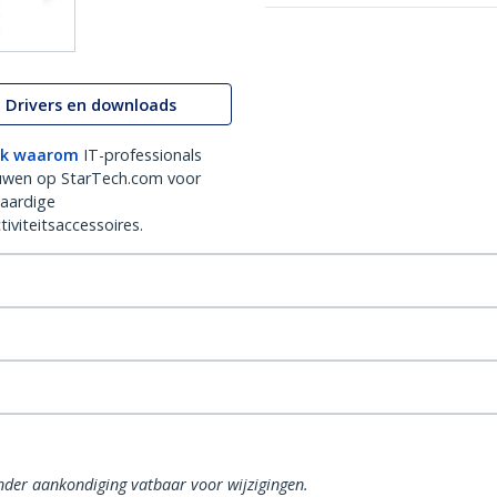
Drivers en downloads
k waarom
IT-professionals
uwen op StarTech.com voor
aardige
iviteitsaccessoires.
onder aankondiging vatbaar voor wijzigingen.