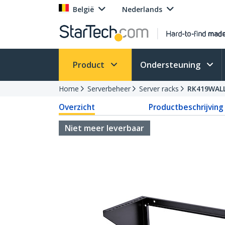
België
Nederlands
Product
Ondersteuning
Home
Serverbeheer
Server racks
RK419WAL
Overzicht
Productbeschrijving
Niet meer leverbaar