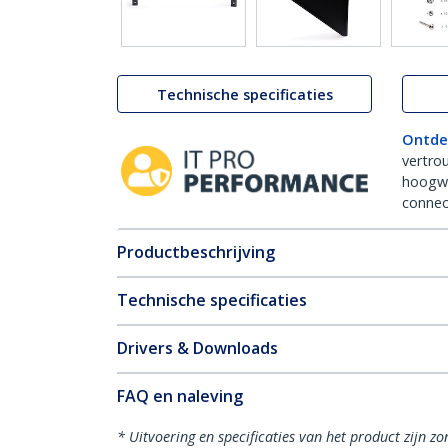
Technische specificaties
Ontde
vertro
hoogw
connect
Productbeschrijving
Technische specificaties
Drivers & Downloads
FAQ en naleving
* Uitvoering en specificaties van het product zijn z