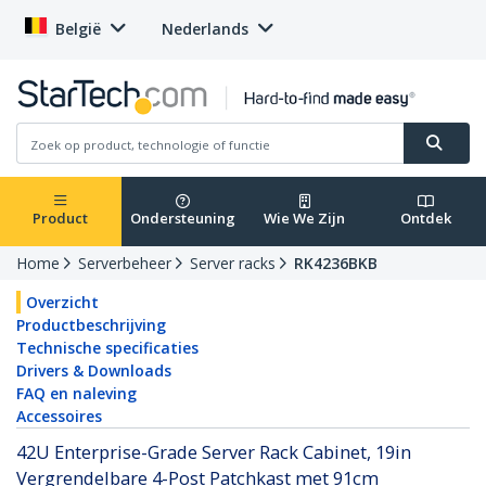
België
Nederlands
Product
Ondersteuning
Wie We Zijn
Ontdek
Home
Serverbeheer
Server racks
RK4236BKB
Overzicht
Productbeschrijving
Technische specificaties
Drivers & Downloads
FAQ en naleving
Accessoires
42U Enterprise-Grade Server Rack Cabinet, 19in
Vergrendelbare 4-Post Patchkast met 91cm