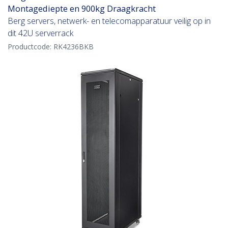
Montagediepte en 900kg Draagkracht
Berg servers, netwerk- en telecomapparatuur veilig op in
dit 42U serverrack
Productcode:
RK4236BKB