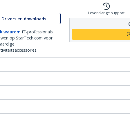
Levenslange support
Drivers en downloads
K
k waarom
IT-professionals
uwen op StarTech.com voor
aardige
iviteitsaccessoires.