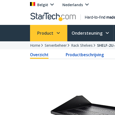
België
Nederlands
Product
Ondersteuning
Home
Serverbeheer
Rack Shelves
SHELF-2U
Overzicht
Productbeschrijving