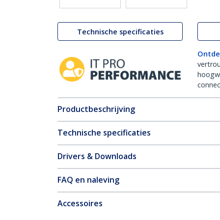
Technische specificaties
Ontde
vertro
hoogw
connect
Productbeschrijving
Technische specificaties
Drivers & Downloads
FAQ en naleving
Accessoires