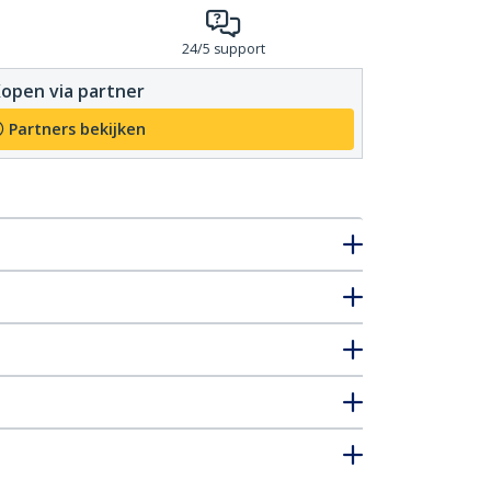
24/5 support
open via partner
Partners bekijken