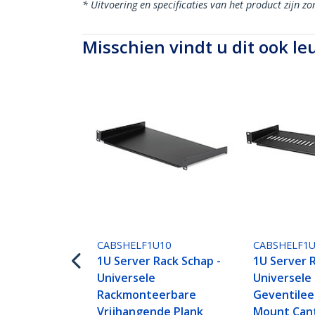
* Uitvoering en specificaties van het product zijn z
Misschien vindt u dit ook le
CABSHELF1U10
CABSHELF1
1U Server Rack Schap -
1U Server 
Universele
Universele
Rackmonteerbare
Geventilee
Vrijhangende Plank
Mount Cant