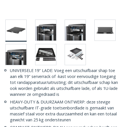
UNIVERSELE 19'' LADE: Voeg een uitschuifbaar shap toe
aan elk 19" serverrack of -kast voor eenvoudige toegang
tot randapparatuur/uitrusting; dit uitschuifbaar schap kan
ook worden gebruikt als uitschuifbare lade, of als 1U-lade
wanneer ze omgedraaid is
HEAVY-DUTY & DUURZAAM ONTWERP: deze stevige
uitschuifbare IT-grade toetsenbordlade is gemaakt van
massief staal voor extra duurzaamheid en kan een totaal
gewicht van 25 kg ondersteunen