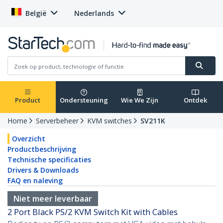
België
Nederlands
Product
Ondersteuning
Wie We Zijn
Ontdek
Home
Serverbeheer
KVM switches
SV211K
Overzicht
Productbeschrijving
Technische specificaties
Drivers & Downloads
FAQ en naleving
Niet meer leverbaar
2 Port Black PS/2 KVM Switch Kit with Cables