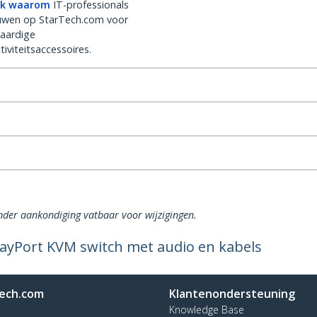
k waarom
IT-professionals
uwen op StarTech.com voor
aardige
iviteitsaccessoires.
onder aankondiging vatbaar voor wijzigingen.
ayPort KVM switch met audio en kabels
ech.com
Klantenondersteuning
Knowledge Base