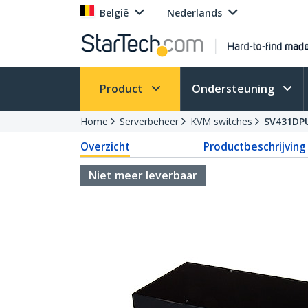
België
Nederlands
Product
Ondersteuning
Home
Serverbeheer
KVM switches
SV431DP
Overzicht
Productbeschrijving
Niet meer leverbaar