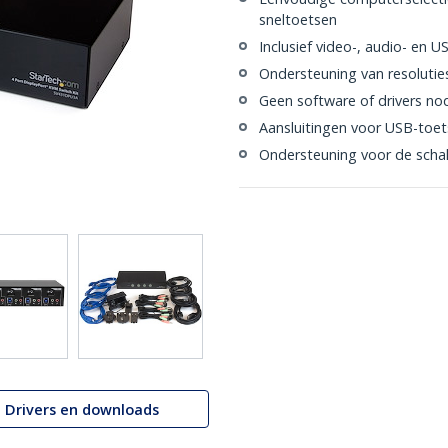
sneltoetsen
Inclusief video-, audio- en U
Ondersteuning van resolutie
Geen software of drivers no
Aansluitingen voor USB-toe
Ondersteuning voor de schak
Drivers en downloads