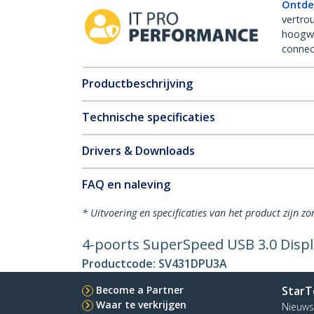
Ontde
vertro
hoogw
connect
Productbeschrijving
Technische specificaties
Drivers & Downloads
FAQ en naleving
* Uitvoering en specificaties van het product zijn z
4-poorts SuperSpeed USB 3.0 Displ
Productcode:
SV431DPU3A
Become a Partner
StarT
Waar te verkrijgen
Nieuws