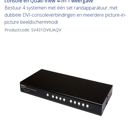
console en Quad-View 4-in-1 weergave
Bestuur 4 systemen met één set randapparatuur, met
dubbele DVI-consoleverbindingen en meerdere picture-in-
picture beeldschermmodi
Productcode:
SV431DVIUAQV