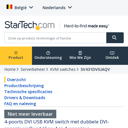
België
Nederlands
Product
Ondersteuning
Wie We Zijn
Ontdek
Home
Serverbeheer
KVM switches
SV431DVIUAQV
Overzicht
Productbeschrijving
Technische specificaties
Drivers & Downloads
FAQ en naleving
Niet meer leverbaar
4-poorts DVI USB KVM switch met dubbele DVI-