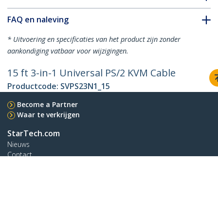
FAQ en naleving
* Uitvoering en specificaties van het product zijn zonder
aankondiging vatbaar voor wijzigingen.
15 ft 3-in-1 Universal PS/2 KVM Cable
Productcode:
SVPS23N1_15
Become a Partner
Waar te verkrijgen
StarTech.com
Nieuws
Contact
Over ons
Vacatures
Quality & Compliance
Blog
Klantenondersteuning