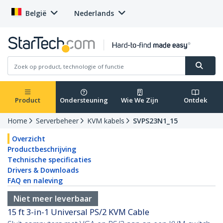
België
Nederlands
Product
Ondersteuning
Wie We Zijn
Ontdek
Home
Serverbeheer
KVM kabels
SVPS23N1_15
Overzicht
Productbeschrijving
Technische specificaties
Drivers & Downloads
FAQ en naleving
Niet meer leverbaar
15 ft 3-in-1 Universal PS/2 KVM Cable