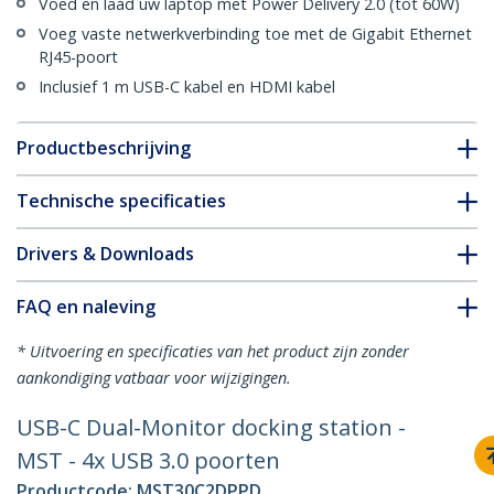
Voed en laad uw laptop met Power Delivery 2.0 (tot 60W)
Voeg vaste netwerkverbinding toe met de Gigabit Ethernet
RJ45-poort
Inclusief 1 m USB-C kabel en HDMI kabel
Productbeschrijving
Technische specificaties
Drivers & Downloads
FAQ en naleving
* Uitvoering en specificaties van het product zijn zonder
aankondiging vatbaar voor wijzigingen.
USB-C Dual-Monitor docking station -
MST - 4x USB 3.0 poorten
Productcode:
MST30C2DPPD