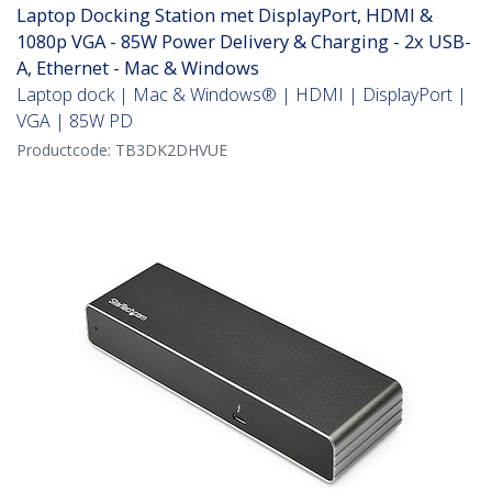
Laptop Docking Station met DisplayPort, HDMI &
1080p VGA - 85W Power Delivery & Charging - 2x USB-
A, Ethernet - Mac & Windows
Laptop dock | Mac & Windows® | HDMI | DisplayPort |
VGA | 85W PD
Productcode:
TB3DK2DHVUE