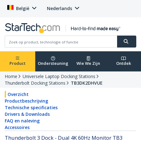
België
Nederlands
Product
Ondersteuning
Wie We Zijn
Ontdek
Home
Universele Laptop Docking Stations
Thunderbolt Docking Stations
TB3DK2DHVUE
Overzicht
Productbeschrijving
Technische specificaties
Drivers & Downloads
FAQ en naleving
Accessoires
Thunderbolt 3 Dock - Dual 4K 60Hz Monitor TB3