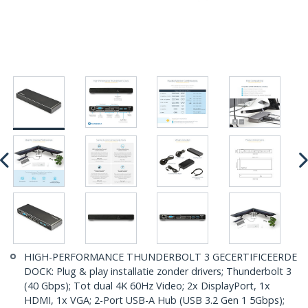
HIGH-PERFORMANCE THUNDERBOLT 3 GECERTIFICEERDE
DOCK: Plug & play installatie zonder drivers; Thunderbolt 3
(40 Gbps); Tot dual 4K 60Hz Video; 2x DisplayPort, 1x
HDMI, 1x VGA; 2-Port USB-A Hub (USB 3.2 Gen 1 5Gbps);