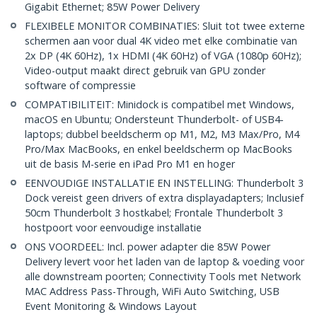
Gigabit Ethernet; 85W Power Delivery
FLEXIBELE MONITOR COMBINATIES: Sluit tot twee externe
schermen aan voor dual 4K video met elke combinatie van
2x DP (4K 60Hz), 1x HDMI (4K 60Hz) of VGA (1080p 60Hz);
Video-output maakt direct gebruik van GPU zonder
software of compressie
COMPATIBILITEIT: Minidock is compatibel met Windows,
macOS en Ubuntu; Ondersteunt Thunderbolt- of USB4-
laptops; dubbel beeldscherm op M1, M2, M3 Max/Pro, M4
Pro/Max MacBooks, en enkel beeldscherm op MacBooks
uit de basis M-serie en iPad Pro M1 en hoger
EENVOUDIGE INSTALLATIE EN INSTELLING: Thunderbolt 3
Dock vereist geen drivers of extra displayadapters; Inclusief
50cm Thunderbolt 3 hostkabel; Frontale Thunderbolt 3
hostpoort voor eenvoudige installatie
ONS VOORDEEL: Incl. power adapter die 85W Power
Delivery levert voor het laden van de laptop & voeding voor
alle downstream poorten; Connectivity Tools met Network
MAC Address Pass-Through, WiFi Auto Switching, USB
Event Monitoring & Windows Layout