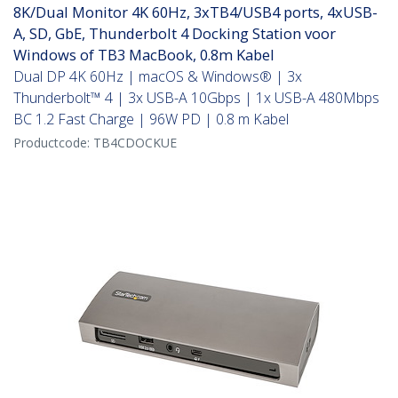
8K/Dual Monitor 4K 60Hz, 3xTB4/USB4 ports, 4xUSB-
A, SD, GbE, Thunderbolt 4 Docking Station voor
Windows of TB3 MacBook, 0.8m Kabel
Dual DP 4K 60Hz | macOS & Windows® | 3x
Thunderbolt™ 4 | 3x USB-A 10Gbps | 1x USB-A 480Mbps
BC 1.2 Fast Charge | 96W PD | 0.8 m Kabel
Productcode:
TB4CDOCKUE