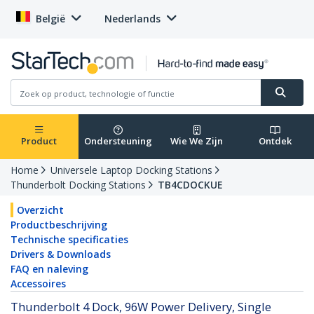
België
Nederlands
Product
Ondersteuning
Wie We Zijn
Ontdek
Home
Universele Laptop Docking Stations
Thunderbolt Docking Stations
TB4CDOCKUE
Overzicht
Productbeschrijving
Technische specificaties
Drivers & Downloads
FAQ en naleving
Accessoires
Thunderbolt 4 Dock, 96W Power Delivery, Single