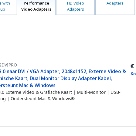
s with
Performance
HD Video
Adapters
Hub
Video Adapters
Adapters
2DVIPRO
€
3.0 naar DVI / VGA Adapter, 2048x1152, Externe Video &
Ko
ische Kaart, Dual Monitor Display Adapter Kabel,
rsteunt Mac & Windows
.0 Externe Video & Grafische Kaart | Multi-Monitor | USB-
ing | Ondersteunt Mac & Windows®