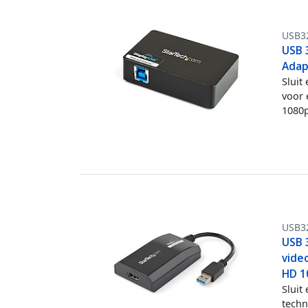
USB3
USB 
Adap
Sluit
voor 
1080
USB3
USB 
vide
HD 1
Sluit
techn