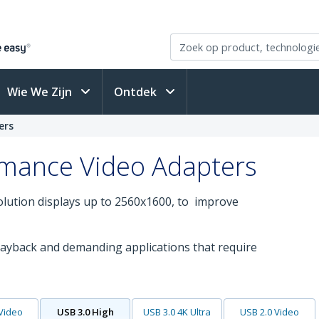
Wie We Zijn
Ontdek
ers
rmance Video Adapters
olution displays up to 2560x1600, to improve
ayback and demanding applications that require
 Video
USB 3.0 High
USB 3.0 4K Ultra
USB 2.0 Video