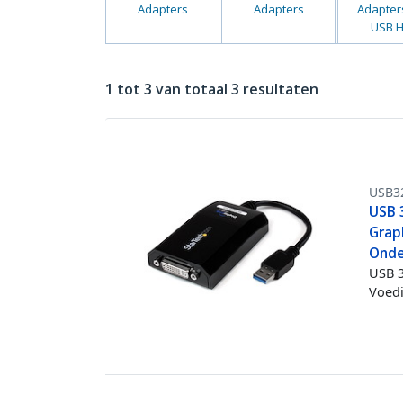
Adapters
Adapters
Adapter
USB 
1 tot 3 van totaal 3 resultaten
USB3
USB 
Graph
Onde
USB 3
Voed