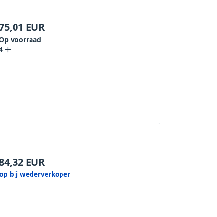
75,01
EUR
Op voorraad
4
84,32
EUR
op bij wederverkoper