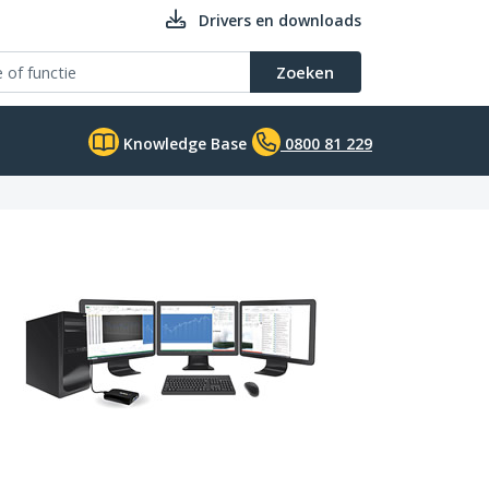
Drivers en downloads
Zoeken
Knowledge Base
0800 81 229