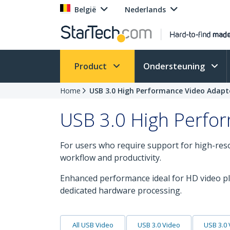
België
Nederlands
Product
Ondersteuning
Home
USB 3.0 High Performance Video Adapt
USB 3.0 High Perfo
For users who require support for high-res
workflow and productivity.
Enhanced performance ideal for HD video pl
dedicated hardware processing.
All USB Video
USB 3.0 Video
USB 3.0