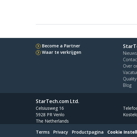
Become a Partner
StarT
Waar te verkrijgen
Nieuws
Contac
Over o
Vacatu
Qualit
Blog
StarTech.com Ltd.
Celsiusweg 16
Telefo
5928 PR Venlo
Kostel
The Netherlands
Terms
Privacy
Productpagina
Cookie Instel