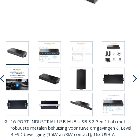
16-PORT INDUSTRIAL USB HUB: USB 3.2 Gen 1 hub met
robuuste metalen behuizing voor ruwe omgevingen & Level
4 ESD beveiliging (15kV air/8kV contact); 16x USB-A