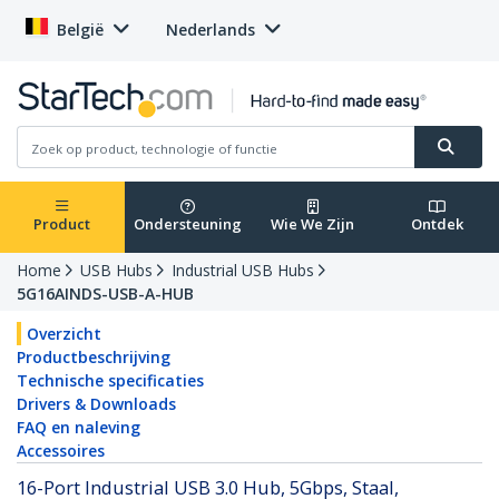
België
Nederlands
Product
Ondersteuning
Wie We Zijn
Ontdek
Home
USB Hubs
Industrial USB Hubs
5G16AINDS-USB-A-HUB
Overzicht
Productbeschrijving
Technische specificaties
Drivers & Downloads
FAQ en naleving
Accessoires
16-Port Industrial USB 3.0 Hub, 5Gbps, Staal,