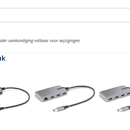
onder aankondiging vatbaar voor wijzigingen.
uk