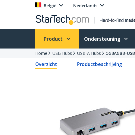
België
Nederlands
Product
Ondersteuning
Home
USB Hubs
USB-A Hubs
5G3AGBB-USB
Overzicht
Productbeschrijving