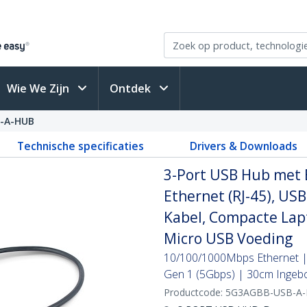
Wie We Zijn
Ontdek
-A-HUB
Technische specificaties
Drivers & Downloads
3-Port USB Hub met E
Ethernet (RJ-45), US
Kabel, Compacte Lap
Micro USB Voeding
10/100/1000Mbps Ethernet |
Gen 1 (5Gbps) | 30cm Ingeb
Productcode:
5G3AGBB-USB-A