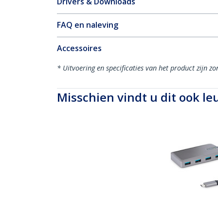
Drivers & Downloads
FAQ en naleving
Accessoires
* Uitvoering en specificaties van het product zijn z
Misschien vindt u dit ook le