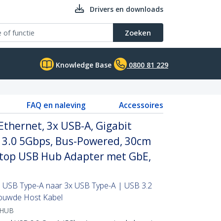
Drivers en downloads
Zoeken
Knowledge Base
0800 81 229
FAQ en naleving
Accessoires
thernet, 3x USB-A, Gigabit
B 3.0 5Gbps, Bus-Powered, 30cm
top USB Hub Adapter met GbE,
 USB Type-A naar 3x USB Type-A | USB 3.2
ouwde Host Kabel
-HUB