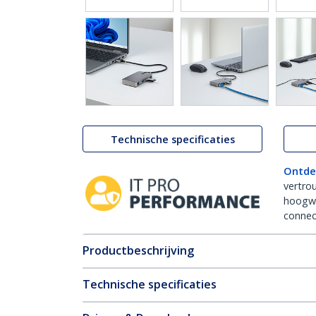
Technische specificaties
Ontde
vertro
hoogw
connect
Productbeschrijving
Technische specificaties