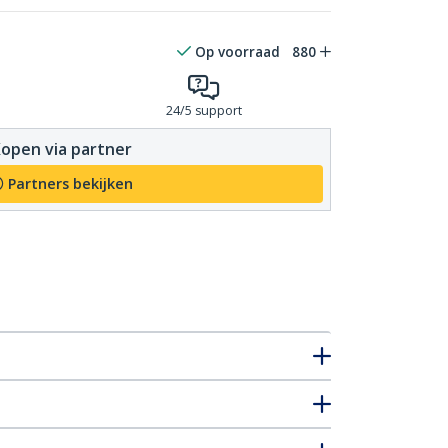
Op voorraad
880
24/5 support
open via partner
Partners bekijken