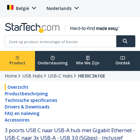
België
Nederlands
Product
Ondersteuning
Wie We Zijn
Ontdek
Home
USB Hubs
USB-C Hubs
HB30C3A1GE
Overzicht
Productbeschrijving
Technische specificaties
Drivers & Downloads
FAQ en naleving
Accessoires
3 poorts USB C naar USB-A hub met Gigabit Ethernet -
USB-C naar 3x USB-A - USB 3.0 (5Gbps) - Inclusief