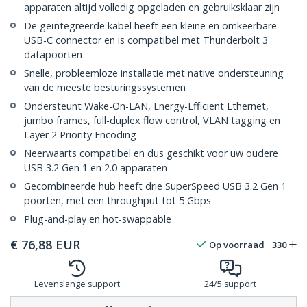
apparaten altijd volledig opgeladen en gebruiksklaar zijn
De geïntegreerde kabel heeft een kleine en omkeerbare
USB-C connector en is compatibel met Thunderbolt 3
datapoorten
Snelle, probleemloze installatie met native ondersteuning
van de meeste besturingssystemen
Ondersteunt Wake-On-LAN, Energy-Efficient Ethernet,
jumbo frames, full-duplex flow control, VLAN tagging en
Layer 2 Priority Encoding
Neerwaarts compatibel en dus geschikt voor uw oudere
USB 3.2 Gen 1 en 2.0 apparaten
Gecombineerde hub heeft drie SuperSpeed USB 3.2 Gen 1
poorten, met een throughput tot 5 Gbps
Plug-and-play en hot-swappable
€
76,88
EUR
Op voorraad
330
Levenslange support
24/5 support