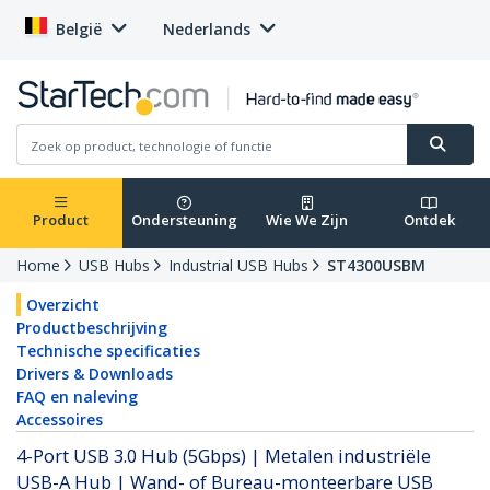
België
Nederlands
Product
Ondersteuning
Wie We Zijn
Ontdek
Home
USB Hubs
Industrial USB Hubs
ST4300USBM
Overzicht
Productbeschrijving
Technische specificaties
Drivers & Downloads
FAQ en naleving
Accessoires
4-Port USB 3.0 Hub (5Gbps) | Metalen industriële
USB-A Hub | Wand- of Bureau-monteerbare USB