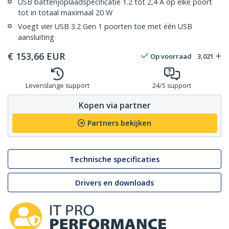
USB batterijoplaadspecificatie 1.2 tot 2,4 A op elke poort
tot in totaal maximaal 20 W
Voegt vier USB 3.2 Gen 1 poorten toe met één USB
aansluiting
€
153,66
EUR
Op voorraad
3,021
Levenslange support
24/5 support
Kopen via partner
Partners bekijken
Technische specificaties
Drivers en downloads