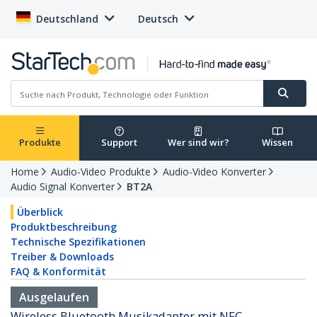
Deutschland
Deutsch
Produkte
Support
Wer sind wir?
Wissen
Home
Audio-Video Produkte
Audio-Video Konverter
Audio Signal Konverter
BT2A
Überblick
Produktbeschreibung
Technische Spezifikationen
Treiber & Downloads
FAQ & Konformität
Ausgelaufen
Wireless Bluetooth Musikadapter mit NFC