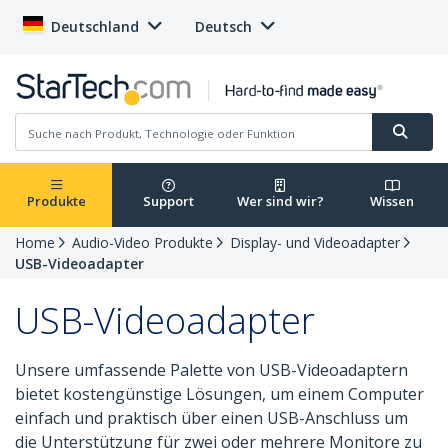
Deutschland
Deutsch
Produkte
Support
Wer sind wir?
Wissen
Home
Audio-Video Produkte
Display- und Videoadapter
USB-Videoadapter
USB-Videoadapter
Unsere umfassende Palette von USB-Videoadaptern
bietet kostengünstige Lösungen, um einem Computer
einfach und praktisch über einen USB-Anschluss um
die Unterstützung für zwei oder mehrere Monitore zu