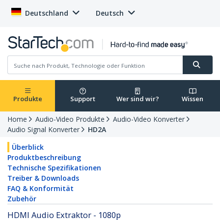
Deutschland
Deutsch
Produkte
Support
Wer sind wir?
Wissen
Home
Audio-Video Produkte
Audio-Video Konverter
Audio Signal Konverter
HD2A
Überblick
Produktbeschreibung
Technische Spezifikationen
Treiber & Downloads
FAQ & Konformität
Zubehör
HDMI Audio Extraktor - 1080p