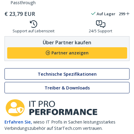
Passthrough
€
23,79
EUR
Auf Lager
299
Support auf Lebenszeit
24/5 Support
Über Partner kaufen
Partner anzeigen
Technische Spezifikationen
Treiber & Downloads
Erfahren Sie,
wieso IT Profis in Sachen leistungsstarkes
Verbindungszubehör auf StarTech.com vertrauen.