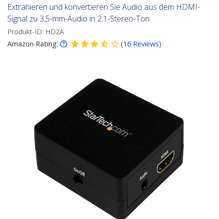
Extrahieren und konvertieren Sie Audio aus dem HDMI-
Signal zu 3,5-mm-Audio in 2.1-Stereo-Ton
Produkt-ID:
HD2A
Amazon Rating:
(
16
Reviews
)