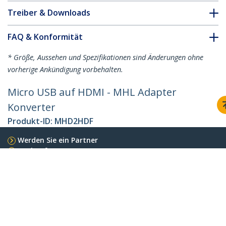
Treiber & Downloads
FAQ & Konformität
* Größe, Aussehen und Spezifikationen sind Änderungen ohne
vorherige Ankündigung vorbehalten.
Micro USB auf HDMI - MHL Adapter
Konverter
Produkt-ID:
MHD2HDF
Werden Sie ein Partner
Wo kaufen
StarTech.com
Nachrichten
Kontakt
Über uns
Stellenangebote
Qualität und Konformität