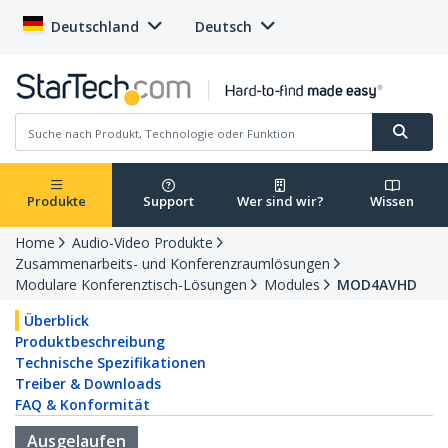
Deutschland
Deutsch
Produkte
Support
Wer sind wir?
Wissen
Home
Audio-Video Produkte
Zusammenarbeits- und Konferenzraumlösungen
Modulare Konferenztisch-Lösungen
Modules
MOD4AVHD
Überblick
Produktbeschreibung
Technische Spezifikationen
Treiber & Downloads
FAQ & Konformität
Ausgelaufen