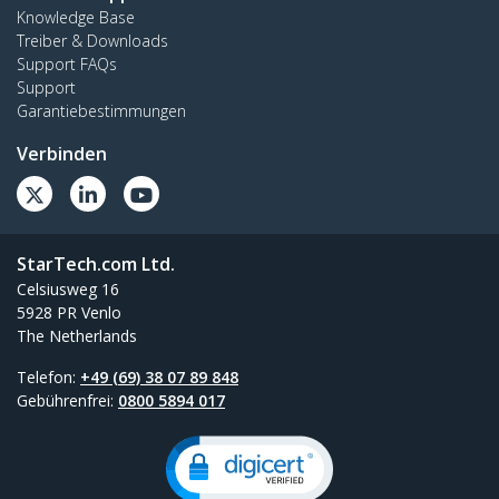
Knowledge Base
Treiber & Downloads
Support FAQs
Support
Garantiebestimmungen
Verbinden
StarTech.com Ltd.
Celsiusweg 16
5928 PR Venlo
The Netherlands
Telefon:
+49 (69) 38 07 89 848
Gebührenfrei:
0800 5894 017