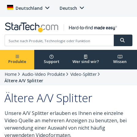
Deutschland
Deutsch
Produkte
Support
Wer sind wir?
Wissen
Home
Audio-Video Produkte
Video-Splitter
Ältere A/V Splitter
Ältere A/V Splitter
Unsere A/V Splitter erlauben es Ihnen eine einzelne
Video Quelle an mehreren Anzeigen zu benutzen, bei
verwendung einer Auswahl von nicht häufig
verwendeten Videoformaten.