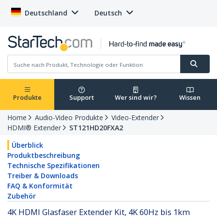
Deutschland
Deutsch
Produkte
Support
Wer sind wir?
Wissen
Home
Audio-Video Produkte
Video-Extender
HDMI® Extender
ST121HD20FXA2
Überblick
Produktbeschreibung
Technische Spezifikationen
Treiber & Downloads
FAQ & Konformität
Zubehör
4K HDMI Glasfaser Extender Kit, 4K 60Hz bis 1km