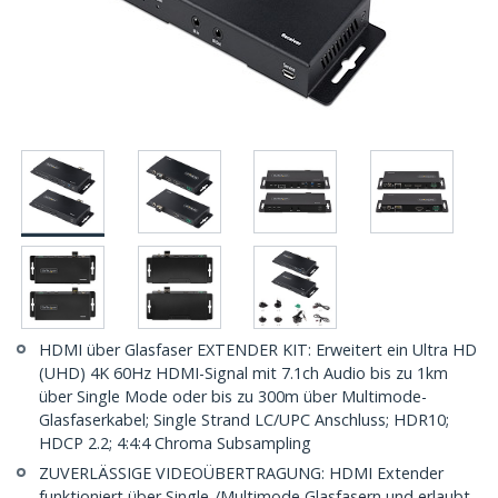
HDMI über Glasfaser EXTENDER KIT: Erweitert ein Ultra HD
(UHD) 4K 60Hz HDMI-Signal mit 7.1ch Audio bis zu 1km
über Single Mode oder bis zu 300m über Multimode-
Glasfaserkabel; Single Strand LC/UPC Anschluss; HDR10;
HDCP 2.2; 4:4:4 Chroma Subsampling
ZUVERLÄSSIGE VIDEOÜBERTRAGUNG: HDMI Extender
funktioniert über Single-/Multimode Glasfasern und erlaubt