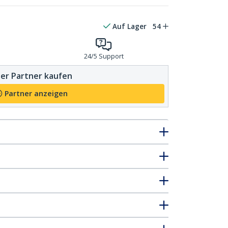
Auf Lager
54
24/5 Support
er Partner kaufen
Partner anzeigen