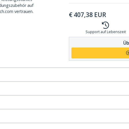
dungszubehör auf
ch.com vertrauen.
€
407,38
EUR
Support auf Lebenszeit
Üb