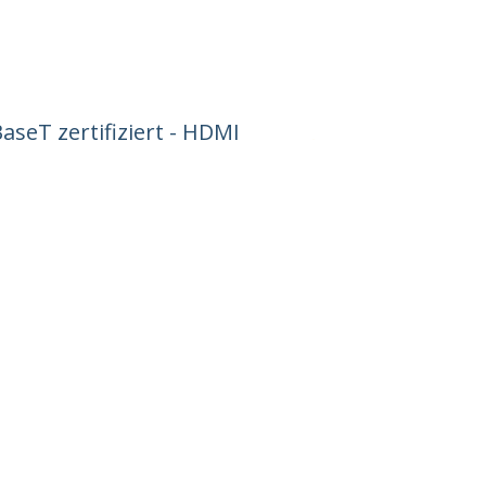
seT zertifiziert - HDMI
Verbinden