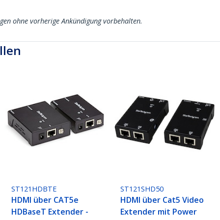
ngen ohne vorherige Ankündigung vorbehalten.
llen
ST121HDBTE
ST121SHD50
HDMI über CAT5e
HDMI über Cat5 Video
HDBaseT Extender -
Extender mit Power