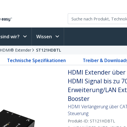
sind wir?
Wissen
HDMI® Extender
ST121HDBTL
Technische Spezifikationen
Treiber & Download
HDMI Extender über 
HDMI Signal bis zu 7
Erweiterung/LAN Ext
Booster
HDMI Verlängerung über CAT6
Steuerung
Produkt-ID:
ST121HDBTL