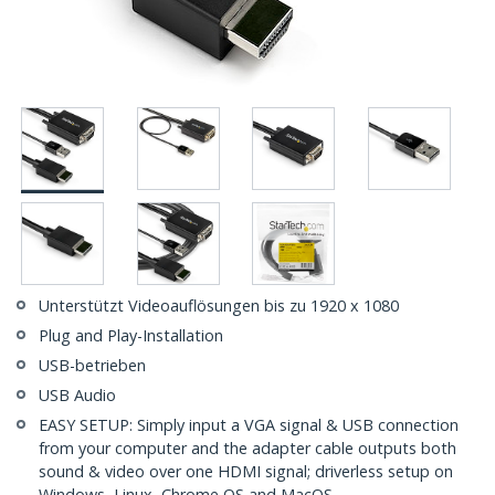
Unterstützt Videoauflösungen bis zu 1920 x 1080
Plug and Play-Installation
USB-betrieben
USB Audio
EASY SETUP: Simply input a VGA signal & USB connection
from your computer and the adapter cable outputs both
sound & video over one HDMI signal; driverless setup on
Windows, Linux, Chrome OS and MacOS