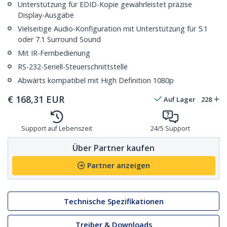
Unterstützung für EDID-Kopie gewährleistet präzise
Display-Ausgabe
Vielseitige Audio-Konfiguration mit Unterstützung für 5.1
oder 7.1 Surround Sound
Mit IR-Fernbedienung
RS-232-Seriell-Steuerschnittstelle
Abwärts kompatibel mit High Definition 1080p
€
168,31
EUR
Auf Lager
228
Support auf Lebenszeit
24/5 Support
Über Partner kaufen
Partner anzeigen
Technische Spezifikationen
Treiber & Downloads