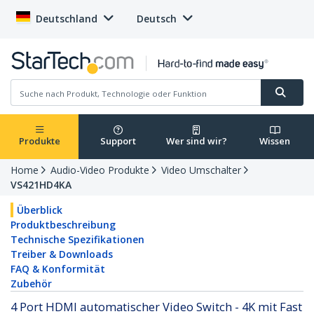
Deutschland
Deutsch
Produkte
Support
Wer sind wir?
Wissen
Home
Audio-Video Produkte
Video Umschalter
VS421HD4KA
Überblick
Produktbeschreibung
Technische Spezifikationen
Treiber & Downloads
FAQ & Konformität
Zubehör
4 Port HDMI automatischer Video Switch - 4K mit Fast