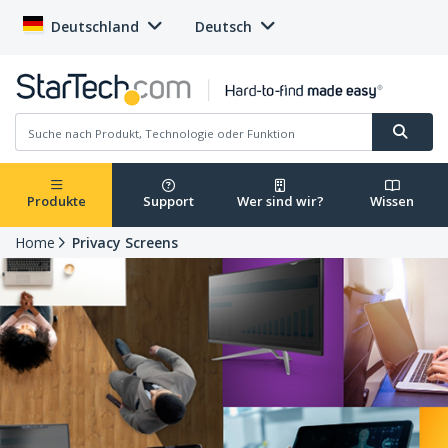
Deutschland
Deutsch
Produkte
Support
Wer sind wir?
Wissen
Home
Privacy Screens