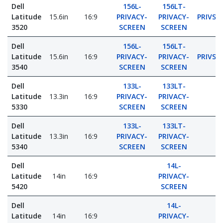
Dell
156L-
156LT-
Latitude
15.6in
16:9
PRIVACY-
PRIVACY-
PRIVSC
3520
SCREEN
SCREEN
Dell
156L-
156LT-
Latitude
15.6in
16:9
PRIVACY-
PRIVACY-
PRIVSC
3540
SCREEN
SCREEN
Dell
133L-
133LT-
Latitude
13.3in
16:9
PRIVACY-
PRIVACY-
5330
SCREEN
SCREEN
Dell
133L-
133LT-
Latitude
13.3in
16:9
PRIVACY-
PRIVACY-
5340
SCREEN
SCREEN
Dell
14L-
Latitude
14in
16:9
PRIVACY-
5420
SCREEN
Dell
14L-
Latitude
14in
16:9
PRIVACY-