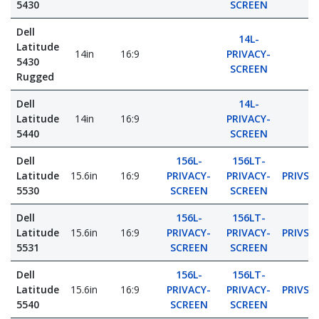
5430
SCREEN
Dell
14L-
Latitude
14in
16:9
PRIVACY-
5430
SCREEN
Rugged
Dell
14L-
Latitude
14in
16:9
PRIVACY-
5440
SCREEN
Dell
156L-
156LT-
Latitude
15.6in
16:9
PRIVACY-
PRIVACY-
PRIVSC
5530
SCREEN
SCREEN
Dell
156L-
156LT-
Latitude
15.6in
16:9
PRIVACY-
PRIVACY-
PRIVSC
5531
SCREEN
SCREEN
Dell
156L-
156LT-
Latitude
15.6in
16:9
PRIVACY-
PRIVACY-
PRIVSC
5540
SCREEN
SCREEN