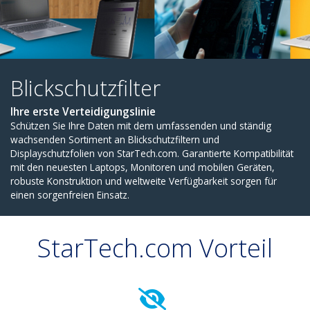
Blickschutzfilter
Ihre erste Verteidigungslinie
Schützen Sie Ihre Daten mit dem umfassenden und ständ
wachsenden Sortiment an Blickschutzfiltern und
Displayschutzfolien von StarTech.com. Garantierte Kompati
StarTech.com Vorteil
mit den neuesten Laptops, Monitoren und mobilen Gerät
robuste Konstruktion und weltweite Verfügbarkeit sorgen 
einen sorgenfreien Einsatz.