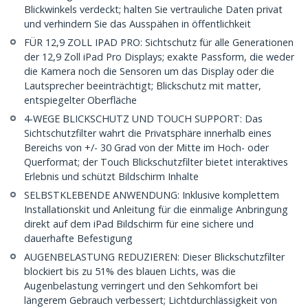
Blickwinkels verdeckt; halten Sie vertrauliche Daten privat
und verhindern Sie das Ausspähen in öffentlichkeit
FÜR 12,9 ZOLL IPAD PRO: Sichtschutz für alle Generationen
der 12,9 Zoll iPad Pro Displays; exakte Passform, die weder
die Kamera noch die Sensoren um das Display oder die
Lautsprecher beeinträchtigt; Blickschutz mit matter,
entspiegelter Oberfläche
4-WEGE BLICKSCHUTZ UND TOUCH SUPPORT: Das
Sichtschutzfilter wahrt die Privatsphäre innerhalb eines
Bereichs von +/- 30 Grad von der Mitte im Hoch- oder
Querformat; der Touch Blickschutzfilter bietet interaktives
Erlebnis und schützt Bildschirm Inhalte
SELBSTKLEBENDE ANWENDUNG: Inklusive komplettem
Installationskit und Anleitung für die einmalige Anbringung
direkt auf dem iPad Bildschirm für eine sichere und
dauerhafte Befestigung
AUGENBELASTUNG REDUZIEREN: Dieser Blickschutzfilter
blockiert bis zu 51% des blauen Lichts, was die
Augenbelastung verringert und den Sehkomfort bei
längerem Gebrauch verbessert; Lichtdurchlässigkeit von