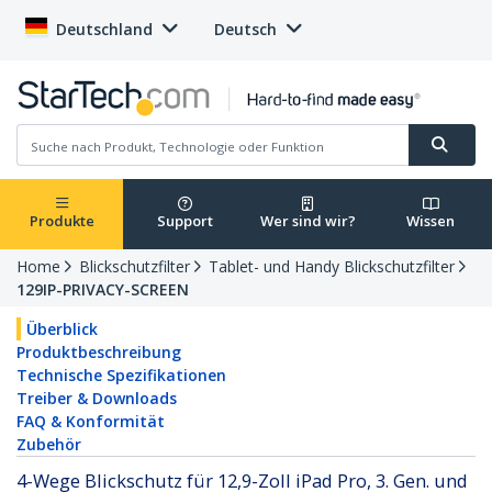
Deutschland
Deutsch
Produkte
Support
Wer sind wir?
Wissen
Home
Blickschutzfilter
Tablet- und Handy Blickschutzfilter
129IP-PRIVACY-SCREEN
Überblick
Produktbeschreibung
Technische Spezifikationen
Treiber & Downloads
FAQ & Konformität
Zubehör
4-Wege Blickschutz für 12,9-Zoll iPad Pro, 3. Gen. und