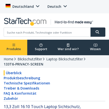
Deutschland
Deutsch
Produkte
Support
Wer sind wir?
Wissen
Home
Blickschutzfilter
Laptop Blickschutzfilter
133T6-PRIVACY-SCREEN
Überblick
Produktbeschreibung
Technische Spezifikationen
Treiber & Downloads
FAQ & Konformität
Zubehör
13,3 Zoll 16:10 Touch Laptop Sichtschutz,