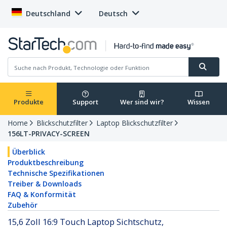
Deutschland
Deutsch
Produkte
Support
Wer sind wir?
Wissen
Home
Blickschutzfilter
Laptop Blickschutzfilter
156LT-PRIVACY-SCREEN
Überblick
Produktbeschreibung
Technische Spezifikationen
Treiber & Downloads
FAQ & Konformität
Zubehör
15,6 Zoll 16:9 Touch Laptop Sichtschutz,