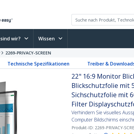
sind wir?
Wissen
r
2269-PRIVACY-SCREEN
Technische Spezifikationen
Treiber & Download
22" 16:9 Monitor Blic
Blickschutzfolie mit 5
Sichschutzfolie mit 6
Filter Displayschutzf
Verhindern Sie visuelles Auss
Computer Bildschirms einsch
Produkt-ID:
2269-PRIVACY-SCR