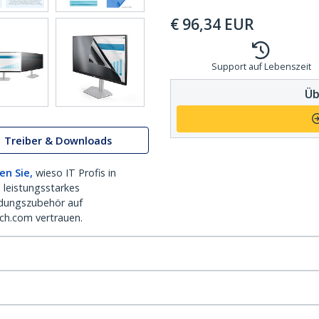
€
96,34
EUR
Support auf Lebenszeit
Üb
Treiber & Downloads
en Sie,
wieso IT Profis in
 leistungsstarkes
dungszubehör auf
ch.com vertrauen.