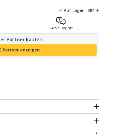
Auf Lager
384
24/5 Support
er Partner kaufen
Partner anzeigen