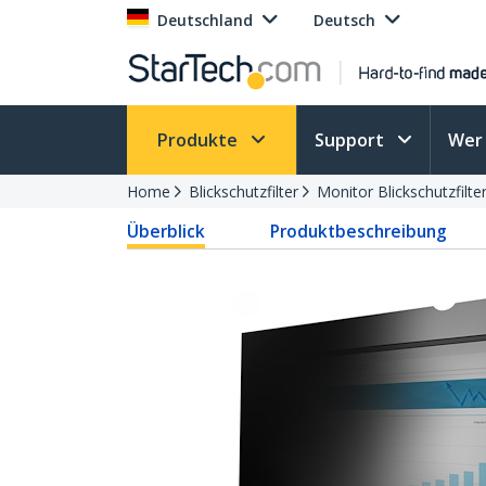
Deutschland
Deutsch
Produkte
Support
Wer 
Home
Blickschutzfilter
Monitor Blickschutzfilte
Überblick
Produktbeschreibung